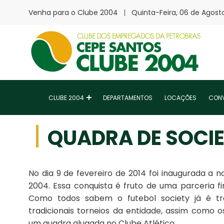
Venha para o Clube 2004
Quinta-Feira, 06 de Agost
CLUBE 2004
DEPARTAMENTOS
LOCAÇÕES
CONV
QUADRA DE SOCI
No dia 9 de fevereiro de 2014 foi inaugurada a 
2004. Essa conquista é fruto de uma parceria fi
Como todos sabem o futebol society já é tra
tradicionais torneios da entidade, assim como o
um quadra alugada no Clube Atlético.