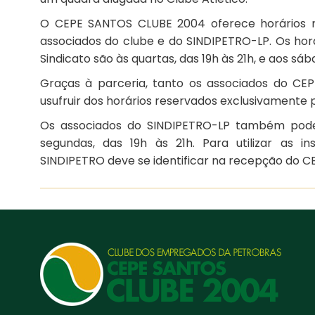
O CEPE SANTOS CLUBE 2004 oferece horários re
associados do clube e do SINDIPETRO-LP. Os hor
Sindicato são às quartas, das 19h às 21h, e aos sába
Graças à parceria, tanto os associados do C
usufruir dos horários reservados exclusivamente 
Os associados do SINDIPETRO-LP também podem
segundas, das 19h às 21h. Para utilizar as 
SINDIPETRO deve se identificar na recepção do 