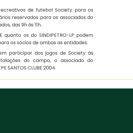
creativos de futebol Society para os
ários reservados para os associados do
dos, das 9h às 11h.
EPE quanto os do SINDIPETRO-LP podem
para os sócios de ambas as entidades.
 participar dos jogos de Society às
instalações do campo, o associado do
CEPE SANTOS CLUBE 2004.