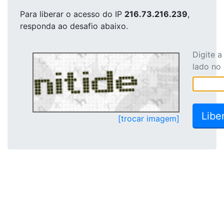
Para liberar o acesso
do IP
216.73.216.239
,
responda ao desafio abaixo.
Digite 
lado no
[trocar imagem]